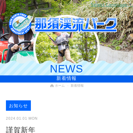
Select Language
▼
NEWS
新着情報
ホーム
新着情報
お知らせ
2024.01.01 MON
謹賀新年