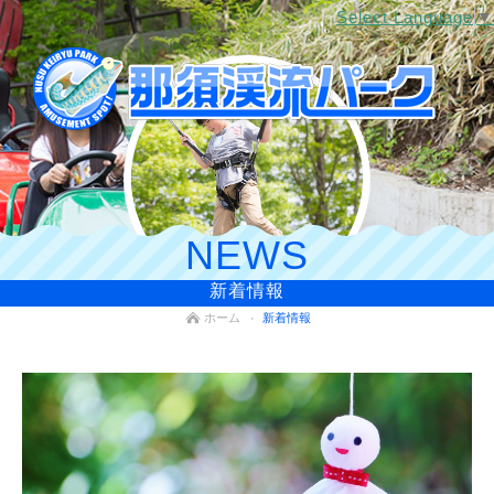
Select Language
▼
NEWS
新着情報
ホーム
新着情報