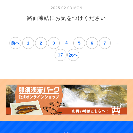
2025.02.03 MON
路面凍結にお気をつけください
4
…
前へ
1
2
3
5
6
7
17
次へ