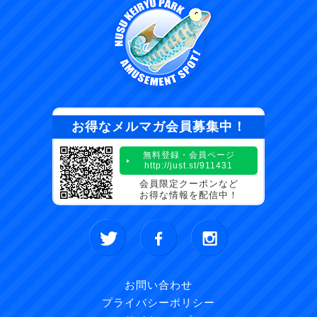
お得なメルマガ会員募集中！
無料登録・会員ページ
http://just.st/911431
会員限定クーポンなど
お得な情報を配信中！
お問い合わせ
プライバシーポリシー